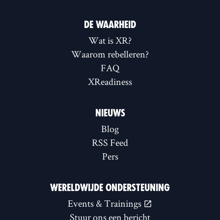
DE WAARHEID
Wat is XR?
Waarom rebelleren?
FAQ
XReadiness
NIEUWS
Blog
RSS Feed
Pers
WERELDWIJDE ONDERSTEUNING
Events & Trainings
Stuur ons een bericht