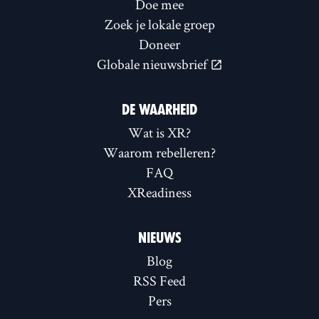
Doe mee
Zoek je lokale groep
Doneer
Globale nieuwsbrief
DE WAARHEID
Wat is XR?
Waarom rebelleren?
FAQ
XReadiness
NIEUWS
Blog
RSS Feed
Pers