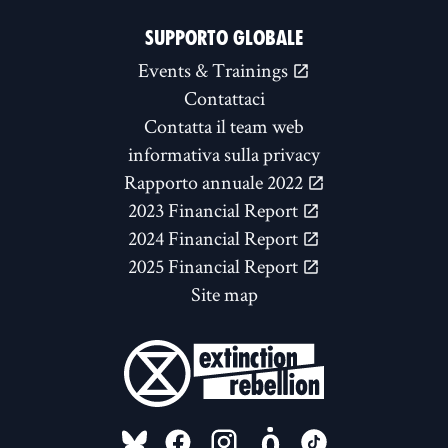
SUPPORTO GLOBALE
Events & Trainings
Contattaci
Contatta il team web
informativa sulla privacy
Rapporto annuale 2022
2023 Financial Report
2024 Financial Report
2025 Financial Report
Site map
FOLLOW US ON