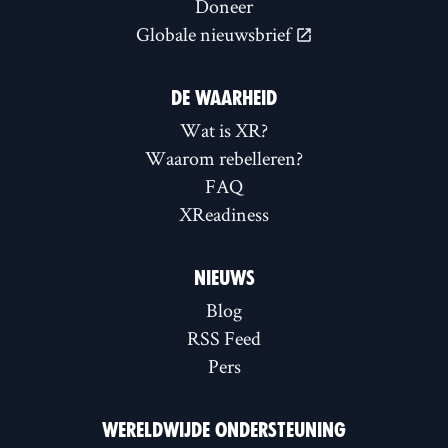
Doneer
Globale nieuwsbrief
DE WAARHEID
Wat is XR?
Waarom rebelleren?
FAQ
XReadiness
NIEUWS
Blog
RSS Feed
Pers
WERELDWIJDE ONDERSTEUNING