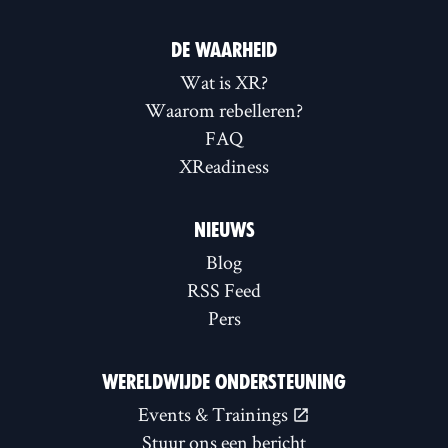
DE WAARHEID
Wat is XR?
Waarom rebelleren?
FAQ
XReadiness
NIEUWS
Blog
RSS Feed
Pers
WERELDWIJDE ONDERSTEUNING
Events & Trainings
Stuur ons een bericht