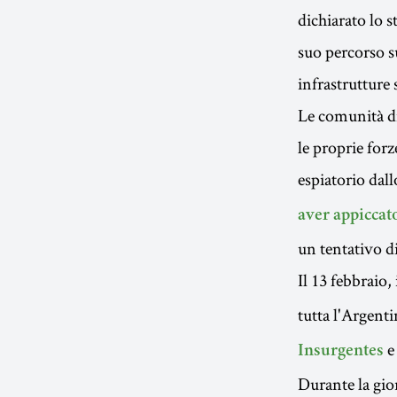
dichiarato lo s
suo percorso su
infrastrutture 
Le comunità di
le proprie forz
espiatorio dall
aver appiccato
un tentativo di
Il 13 febbraio,
tutta l'Argent
e
Insurgentes
Durante la gio