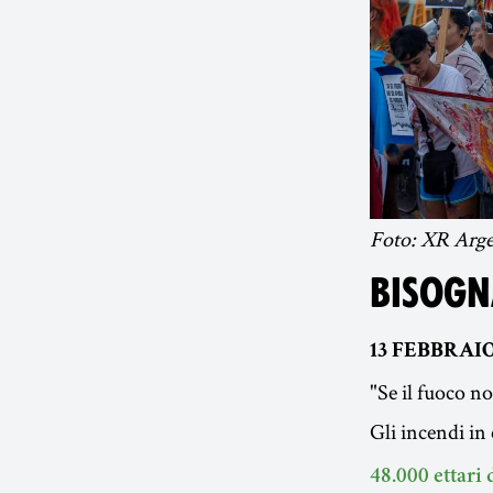
Foto: XR Arge
BISOGN
13 FEBBRAIO
"Se il fuoco no
Gli incendi in
48.000 ettari 