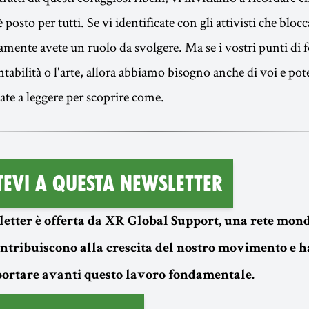
osto per tutti. Se vi identificate con gli attivisti che blocc
ramente avete un ruolo da svolgere. Ma se i vostri punti di 
ontabilità o l'arte, allora abbiamo bisogno anche di voi e pot
ate a leggere per scoprire come.
tevi a questa newsletter
etter è offerta da XR Global Support, una rete mond
contribuiscono alla crescita del nostro movimento e 
 portare avanti questo lavoro fondamentale.