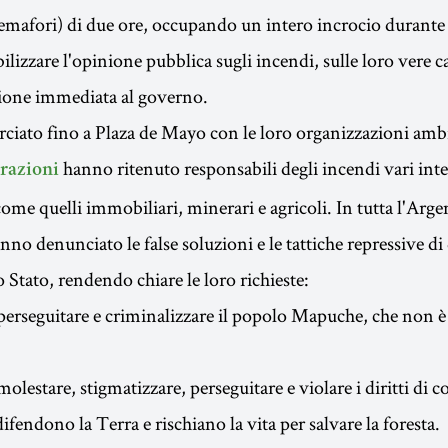
semafori) di due ore, occupando un intero incrocio durante
bilizzare l'opinione pubblica sugli incendi, sulle loro vere c
ione immediata al governo.
iato fino a Plaza de Mayo con le loro organizzazioni ambie
hanno ritenuto responsabili degli incendi vari inte
arazioni
me quelli immobiliari, minerari e agricoli. In tutta l'Argent
hanno denunciato le false soluzioni e le tattiche repressive di
 Stato, rendendo chiare le loro richieste:
perseguitare e criminalizzare il popolo Mapuche, che non è
olestare, stigmatizzare, perseguitare e violare i diritti di c
fendono la Terra e rischiano la vita per salvare la foresta.