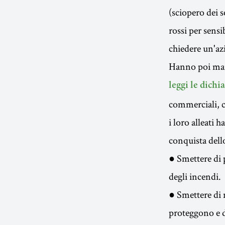
(sciopero dei 
rossi per sensi
chiedere un'az
Hanno poi marc
leggi le dichi
commerciali, co
i loro alleati 
conquista dello
● Smettere di 
degli incendi.
● Smettere di m
proteggono e di