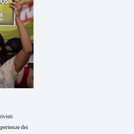
ivisti
sperienze dei