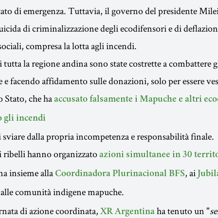
tato di emergenza. Tuttavia, il governo del presidente Milei
icida di criminalizzazione degli ecodifensori e di deflazion
sociali, compresa la lotta agli incendi.
 tutta la regione andina sono state costrette a combattere g
e e facendo affidamento sulle donazioni, solo per essere ves
o Stato, che ha
accusato falsamente i Mapuche e altri eco
 gli incendi
 sviare dalla propria incompetenza e responsabilità finale.
 i ribelli hanno organizzato
azioni simultanee in 30 territ
ina insieme alla
, ai
Coordinadora Plurinacional BFS
Jubi
 alle comunità indigene mapuche.
rnata di azione coordinata,
ha tenuto un "
s
XR Argentina