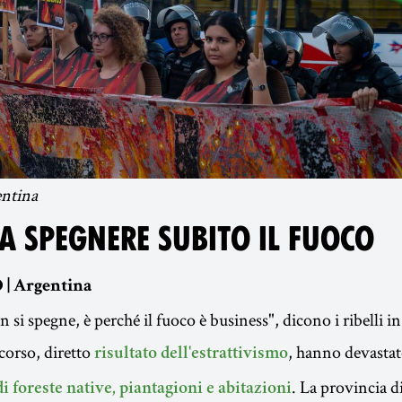
ntina
A SPEGNERE SUBITO IL FUOCO
 | Argentina
n si spegne, è perché il fuoco è business", dicono i ribelli i
 corso, diretto
, hanno devastat
risultato dell'estrattivismo
. La provincia 
di foreste native, piantagioni e abitazioni