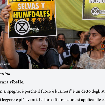
ntina
cara ribelle,
n si spegne, è perché il fuoco è business" è un detto degli att
i leggerete più avanti. La loro affermazione si applica alle e