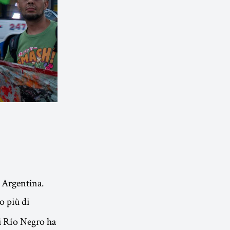
n Argentina.
o più di
di Río Negro ha