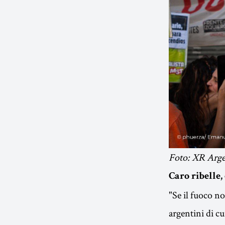
Foto: XR Arge
Caro ribelle, 
"Se il fuoco no
argentini di cu