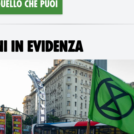
uello che puoi
I IN EVIDENZA