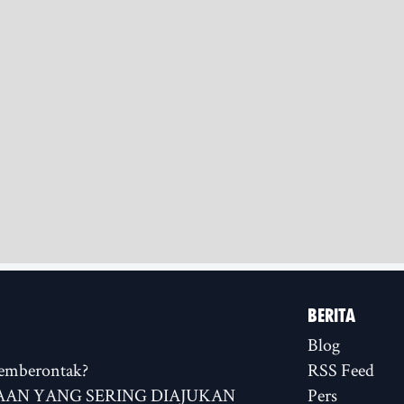
BERITA
Blog
emberontak?
RSS Feed
AN YANG SERING DIAJUKAN
Pers