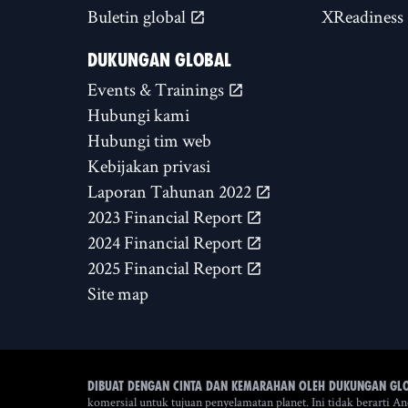
Buletin global
XReadiness
DUKUNGAN GLOBAL
Events & Trainings
Hubungi kami
Hubungi tim web
Kebijakan privasi
Laporan Tahunan 2022
2023 Financial Report
2024 Financial Report
2025 Financial Report
Site map
Dibuat dengan cinta dan kemarahan oleh Dukungan Gl
komersial untuk tujuan penyelamatan planet. Ini tidak berart