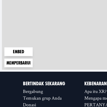
Embed
Memperbarui
BERTINDAK SEKARANG
KEBENARAN
Bergabung
Apa itu XR?
Temukan grup Anda
Mengapa m
Donasi
PERTANYA