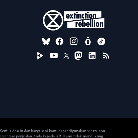
FOLLOW US ON
 Semua desain dan karya seni kami dapat digunakan secara non-
 persentase penjualan Anda kepada XR. Kami tidak mendukung