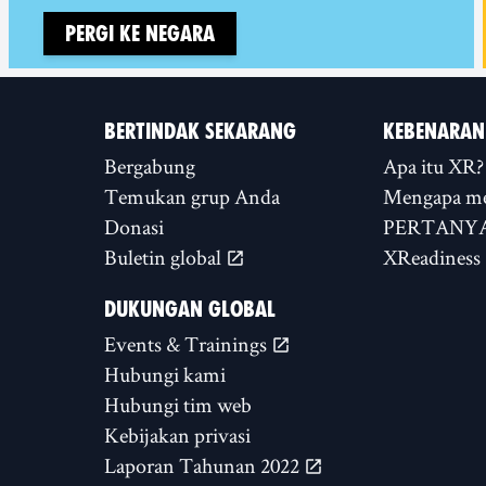
Pergi ke negara
BERTINDAK SEKARANG
KEBENARAN
Bergabung
Apa itu XR?
Temukan grup Anda
Mengapa m
Donasi
PERTANYA
Buletin global
XReadiness
DUKUNGAN GLOBAL
Events & Trainings
Hubungi kami
Hubungi tim web
Kebijakan privasi
Laporan Tahunan 2022