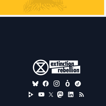
FOLLOW US ON