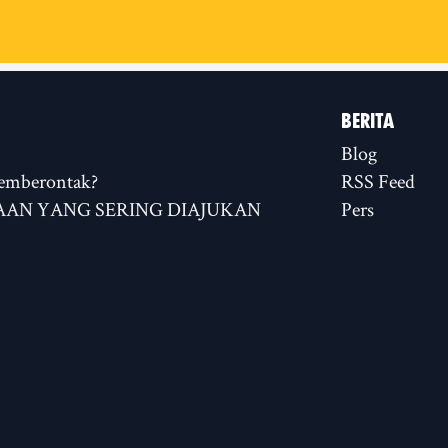
BERITA
Blog
emberontak?
RSS Feed
AN YANG SERING DIAJUKAN
Pers