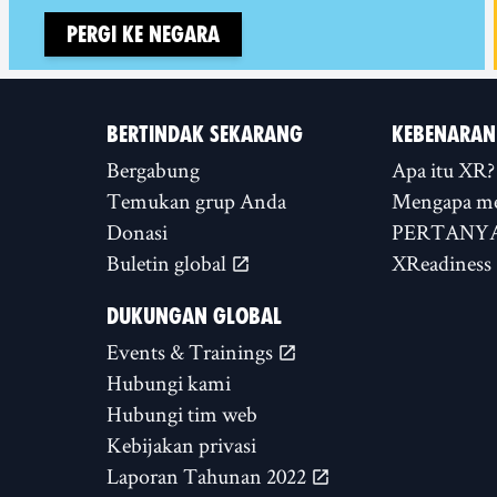
Pergi ke negara
BERTINDAK SEKARANG
KEBENARAN
Bergabung
Apa itu XR?
Temukan grup Anda
Mengapa m
Donasi
PERTANYA
Buletin global
XReadiness
DUKUNGAN GLOBAL
Events & Trainings
Hubungi kami
Hubungi tim web
Kebijakan privasi
Laporan Tahunan 2022