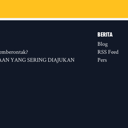
BERITA
Blog
emberontak?
RSS Feed
AN YANG SERING DIAJUKAN
Pers