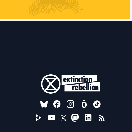
FOLLOW US ON