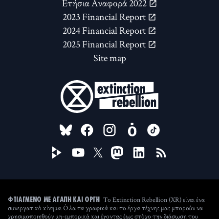
Ετήσια Αναφορά 2022
2023 Financial Report
2024 Financial Report
2025 Financial Report
Site map
FOLLOW US ON
Το Extinction Rebellion (XR) είναι ένα
ΦΤΙΑΓΜΈΝΟ ΜΕ ΑΓΆΠΗ ΚΑΙ ΟΡΓΉ
συνεργατικό κίνημα. Όλα τα γραφικά και το έργα τέχνης μας μπορούν να
χρησιμοποιηθούν μη-εμπορικά και έχοντας έως στόχο την διάσωση του