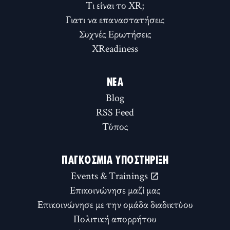
Τι είναι το XR;
Γιατι να επαναστατήσεις
Συχνές Ερωτήσεις
XReadiness
ΝΈΑ
Blog
RSS Feed
Τύπος
ΠΑΓΚΌΣΜΙΑ ΥΠΟΣΤΉΡΙΞΗ
Events & Trainings
Επικοινώνησε μαζί μας
Επικοινώνησε με την ομάδα διαδικτύου
Πολιτική απορρήτου