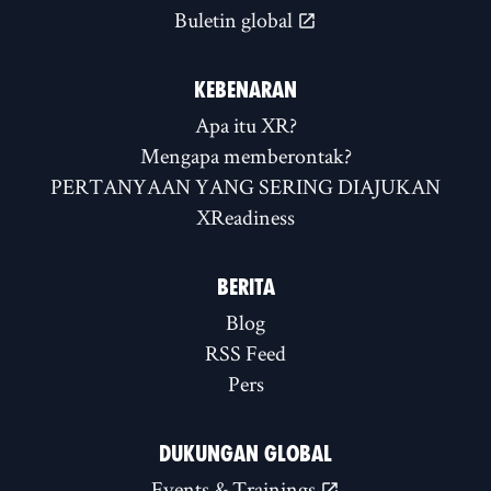
Buletin global
KEBENARAN
Apa itu XR?
Mengapa memberontak?
PERTANYAAN YANG SERING DIAJUKAN
XReadiness
BERITA
Blog
RSS Feed
Pers
DUKUNGAN GLOBAL
Events & Trainings