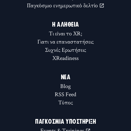
Παγκόσμιο ενημερωτικό δελτίο
Η ΑΛΉΘΕΙΑ
Τι είναι το XR;
Γιατι να επαναστατήσεις
Συχνές Ερωτήσεις
XReadiness
ΝΈΑ
Blog
RSS Feed
Τύπος
ΠΑΓΚΌΣΜΙΑ ΥΠΟΣΤΉΡΙΞΗ
Events & Trainings