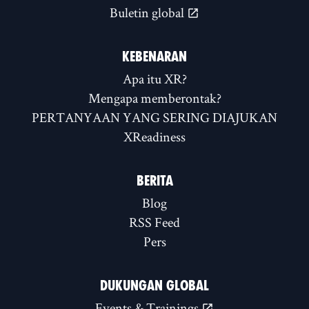
Buletin global
KEBENARAN
Apa itu XR?
Mengapa memberontak?
PERTANYAAN YANG SERING DIAJUKAN
XReadiness
BERITA
Blog
RSS Feed
Pers
DUKUNGAN GLOBAL
Events & Trainings