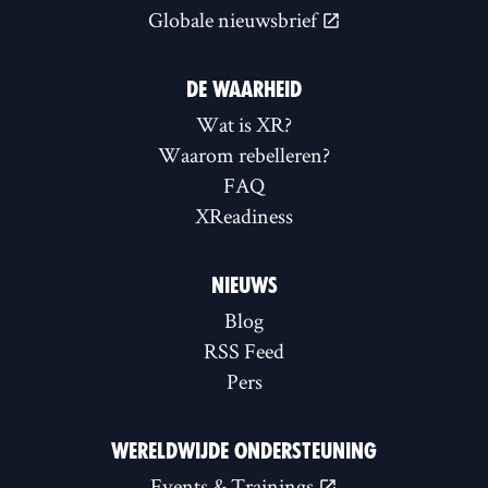
Globale nieuwsbrief
DE WAARHEID
Wat is XR?
Waarom rebelleren?
FAQ
XReadiness
NIEUWS
Blog
RSS Feed
Pers
WERELDWIJDE ONDERSTEUNING
Events & Trainings