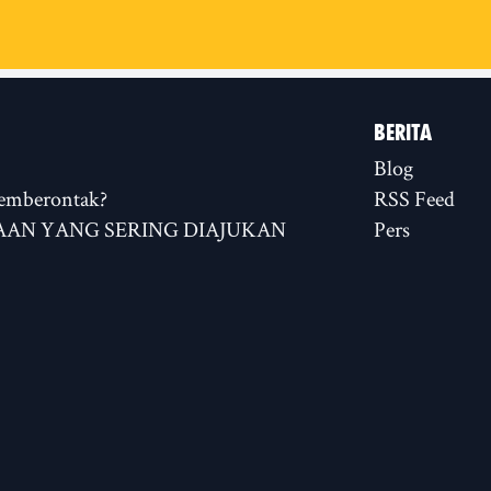
BERITA
Blog
emberontak?
RSS Feed
AN YANG SERING DIAJUKAN
Pers