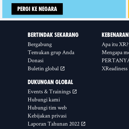
Pergi ke negara
BERTINDAK SEKARANG
KEBENARAN
Bergabung
Apa itu XR?
Temukan grup Anda
Mengapa m
Donasi
PERTANYA
Buletin global
XReadiness
DUKUNGAN GLOBAL
Events & Trainings
Hubungi kami
Hubungi tim web
Kebijakan privasi
Laporan Tahunan 2022