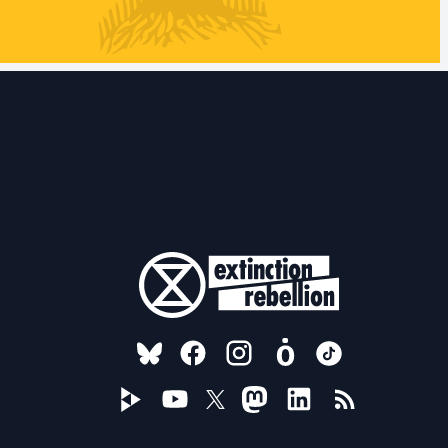
FOLLOW US ON