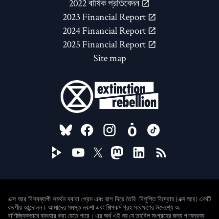
2022 বার্ষিক প্রতিবেদন
2023 Financial Report
2024 Financial Report
2025 Financial Report
Site map
FOLLOW US ON
বিলুপ্তি বিদ্রোহ (এক্স আর) একটি
এক্স আর বিশ্বব্যাপী সমর্থন দ্বারা প্রেম এবং রাগ দিয়ে তৈরি
করণীয় আন্দোলন। আমাদের সমস্ত নকশা এবং শিল্পকর্ম গ্রহ সংরক্ষণের উদ্দেশ্যে অ-
বাণিজ্যিকভাবে ব্যবহার করা যেতে পারে। এর অর্থ এই নয় যে তহবিল সংগ্রহের জন্য পণ্যদ্রব্য