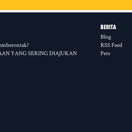
BERITA
Blog
emberontak?
RSS Feed
AN YANG SERING DIAJUKAN
Pers