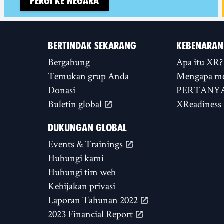
Pergi ke negara
BERTINDAK SEKARANG
KEBENARAN
Bergabung
Apa itu XR?
Temukan grup Anda
Mengapa m
Donasi
PERTANYA
Buletin global
XReadiness
DUKUNGAN GLOBAL
Events & Trainings
Hubungi kami
Hubungi tim web
Kebijakan privasi
Laporan Tahunan 2022
2023 Financial Report