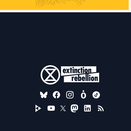
FOLLOW US ON