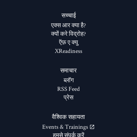
सच्चाई
एक्स आर क्या है?
क्यों करे विद्रोह?
ऍफ़ ए क्यु
XReadiness
समाचार
ब्लॉग
RSS Feed
प्रेस
वैश्विक सहायता
Events & Trainings
हमसे संपर्क करें