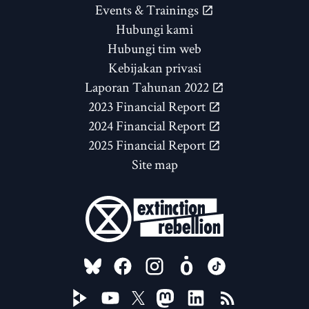
Events & Trainings
Hubungi kami
Hubungi tim web
Kebijakan privasi
Laporan Tahunan 2022
2023 Financial Report
2024 Financial Report
2025 Financial Report
Site map
FOLLOW US ON