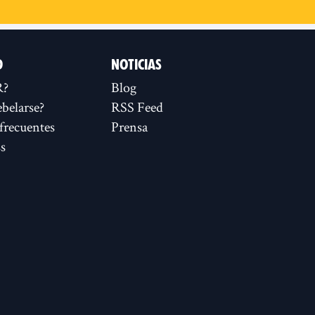
D
NOTICIAS
R?
Blog
ebelarse?
RSS Feed
frecuentes
Prensa
s