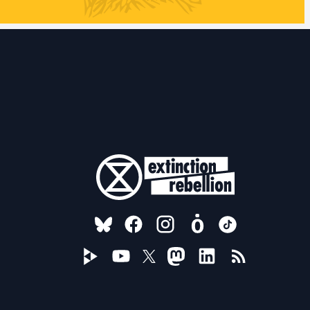
FOLLOW US ON