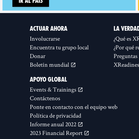
Ir al país
ACTUAR AHORA
LA VERDA
Involucrarse
¿Qué es X
Encuentra tu grupo local
¿Por qué r
Donar
Preguntas 
Boletín mundial
XReadines
APOYO GLOBAL
Events & Trainings
Contáctenos
Ponte en contacto con el equipo web
Política de privacidad
Informe anual 2022
2023 Financial Report