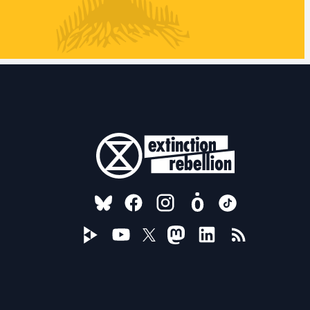
FOLLOW US ON