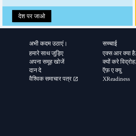
देश पर जाओ
अभी कदम उठाएं।
सच्चाई
हमारे साथ जुड़िए
एक्स आर क्या है
अपना समूह खोजें
क्यों करे विद्रोह
दान दे
ऍफ़ ए क्यु
वैश्विक समाचार पत्र
XReadiness