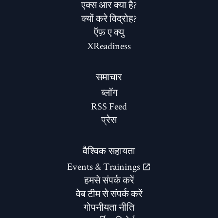
एक्स आर क्या है?
क्यों करे विद्रोह?
ऍफ़ ए क्यु
XReadiness
समाचार
ब्लॉग
RSS Feed
प्रेस
वैश्विक सहायता
Events & Trainings
हमसे संपर्क करें
वेब टीम से संपर्क करें
गोपनीयता नीति