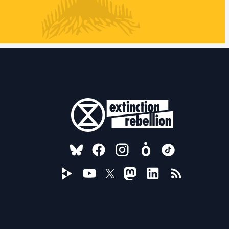
FOLLOW US ON