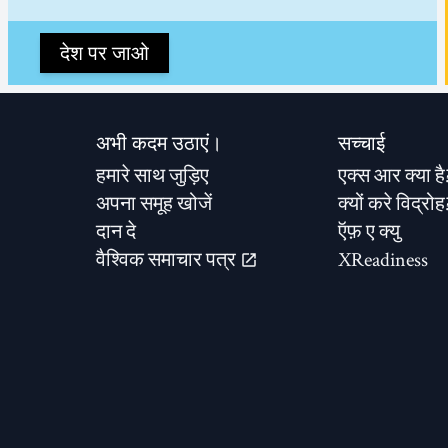
देश पर जाओ
अभी कदम उठाएं।
सच्चाई
हमारे साथ जुड़िए
एक्स आर क्या है
अपना समूह खोजें
क्यों करे विद्रोह
दान दे
ऍफ़ ए क्यु
वैश्विक समाचार पत्र
XReadiness