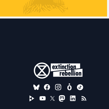
FOLLOW US ON