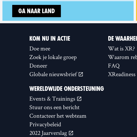
Ga naar land
KOM NU IN ACTIE
DE WAARHE
Doe mee
Wat is XR?
Zoek je lokale groep
Waarom reb
Doneer
FAQ
Globale nieuwsbrief
XReadiness
WERELDWIJDE ONDERSTEUNING
Events & Trainings
Stuur ons een bericht
Contacteer het webteam
Privacybeleid
2022 Jaarverslag