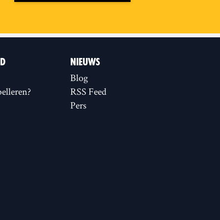
ID
NIEUWS
Blog
elleren?
RSS Feed
Pers