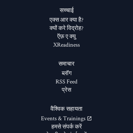
सच्चाई
एक्स आर क्या है?
क्यों करे विद्रोह?
ऍफ़ ए क्यु
XReadiness
समाचार
ब्लॉग
RSS Feed
प्रेस
वैश्विक सहायता
Events & Trainings
हमसे संपर्क करें