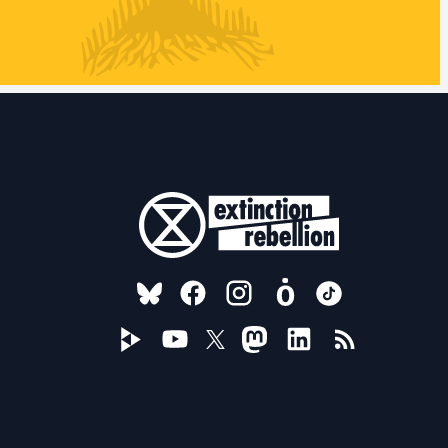
FOLLOW US ON