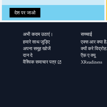
देश पर जाओ
अभी कदम उठाएं।
सच्चाई
हमारे साथ जुड़िए
एक्स आर क्या है
अपना समूह खोजें
क्यों करे विद्रोह
दान दे
ऍफ़ ए क्यु
वैश्विक समाचार पत्र
XReadiness