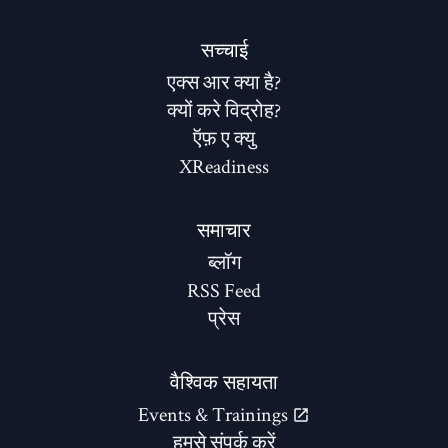
सच्चाई
एक्स आर क्या है?
क्यों करे विद्रोह?
ऍफ़ ए क्यु
XReadiness
समाचार
ब्लॉग
RSS Feed
प्रेस
वैश्विक सहायता
Events & Trainings
हमसे संपर्क करें