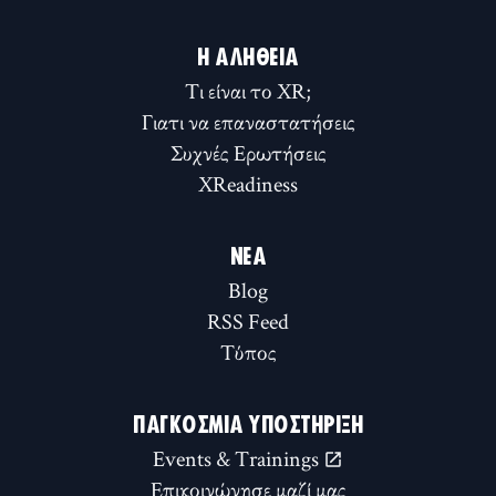
Η ΑΛΉΘΕΙΑ
Τι είναι το XR;
Γιατι να επαναστατήσεις
Συχνές Ερωτήσεις
XReadiness
ΝΈΑ
Blog
RSS Feed
Τύπος
ΠΑΓΚΌΣΜΙΑ ΥΠΟΣΤΉΡΙΞΗ
Events & Trainings
Επικοινώνησε μαζί μας