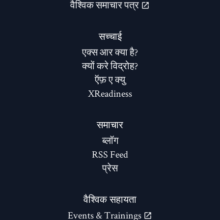
वैश्विक समाचार पत्र
सच्चाई
एक्स आर क्या है?
क्यों करे विद्रोह?
ऍफ़ ए क्यु
XReadiness
समाचार
ब्लॉग
RSS Feed
प्रेस
वैश्विक सहायता
Events & Trainings