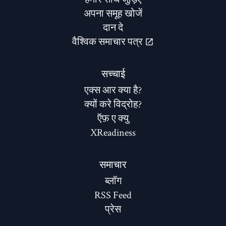
अपना समूह खोजें
दान दे
वैश्विक समाचार पत्र
सच्चाई
एक्स आर क्या है?
क्यों करे विद्रोह?
ऍफ़ ए क्यु
XReadiness
समाचार
ब्लॉग
RSS Feed
प्रेस