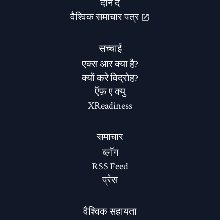
दान दे
वैश्विक समाचार पत्र
सच्चाई
एक्स आर क्या है?
क्यों करे विद्रोह?
ऍफ़ ए क्यु
XReadiness
समाचार
ब्लॉग
RSS Feed
प्रेस
वैश्विक सहायता