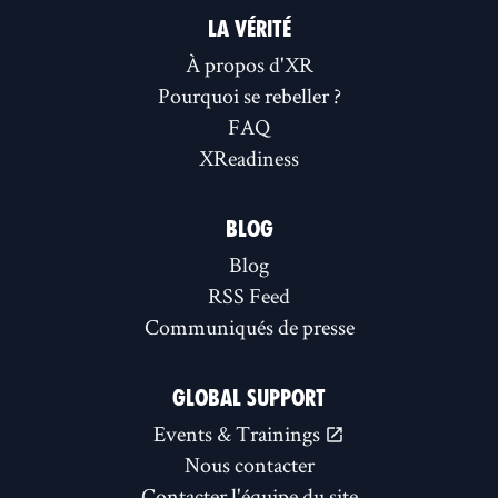
LA VÉRITÉ
À propos d'XR
Pourquoi se rebeller ?
FAQ
XReadiness
BLOG
Blog
RSS Feed
Communiqués de presse
GLOBAL SUPPORT
Events & Trainings
Nous contacter
Contacter l'équipe du site