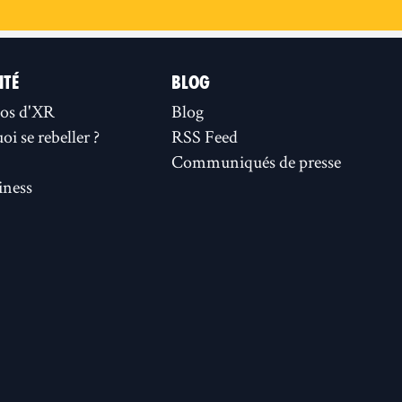
ITÉ
BLOG
os d'XR
Blog
i se rebeller ?
RSS Feed
Communiqués de presse
ness