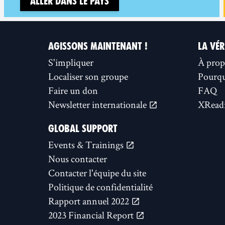
Aller dans le pays
AGISSONS MAINTENANT !
LA VÉR
S'impliquer
À prop
Localiser son groupe
Pourquo
Faire un don
FAQ
Newsletter internationale
XReadi
GLOBAL SUPPORT
Events & Trainings
Nous contacter
Contacter l'équipe du site
Politique de confidentialité
Rapport annuel 2022
2023 Financial Report