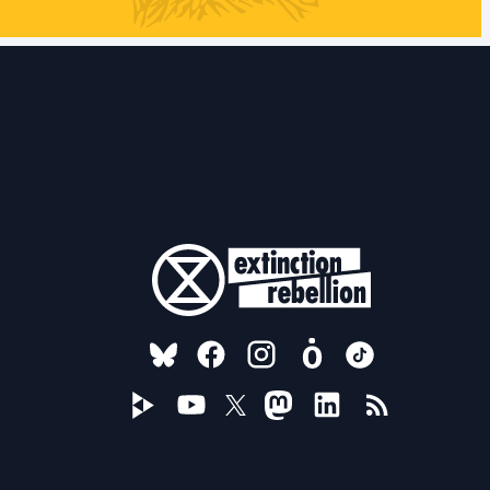
FOLLOW US ON