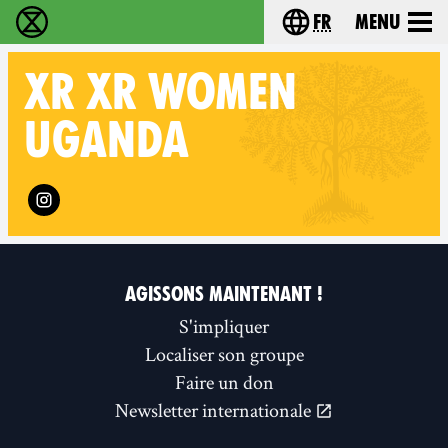
fr
Menu
Extinction Rebellion - Home
Choisissez votre l
XR
XR WOMEN
UGANDA
Follow XR XR Women Uganda on
AGISSONS MAINTENANT !
S'impliquer
Localiser son groupe
Faire un don
Newsletter internationale