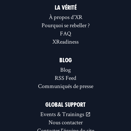
LA VÉRITÉ
À propos d'XR
Pourquoi se rebeller ?
FAQ
XReadiness
BLOG
Blog
RSS Feed
Communiqués de presse
GLOBAL SUPPORT
Events & Trainings
Nous contacter
Contacter l'équipe du site