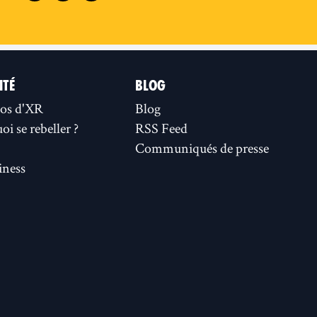
ITÉ
BLOG
os d'XR
Blog
i se rebeller ?
RSS Feed
Communiqués de presse
ness