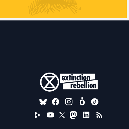
FOLLOW US ON