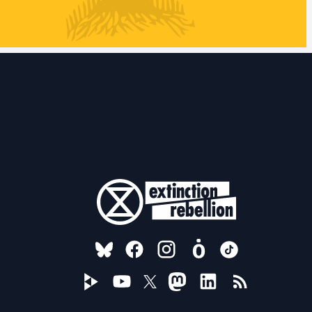
FOLLOW US ON