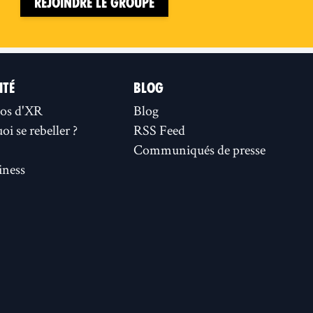
Rejoindre le groupe
ITÉ
BLOG
os d'XR
Blog
i se rebeller ?
RSS Feed
Communiqués de presse
ness