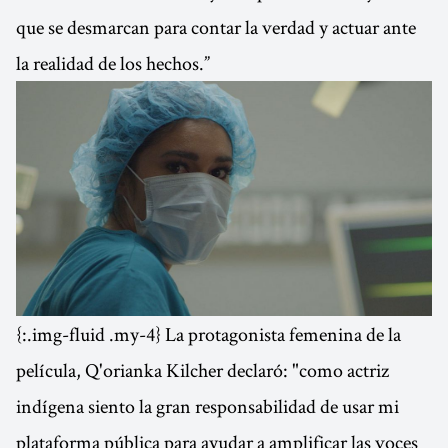
que se desmarcan para contar la verdad y actuar ante
la realidad de los hechos.”
{:.img-fluid .my-4} La protagonista femenina de la
película, Q'orianka Kilcher declaró: "como actriz
indígena siento la gran responsabilidad de usar mi
plataforma pública para ayudar a amplificar las voces