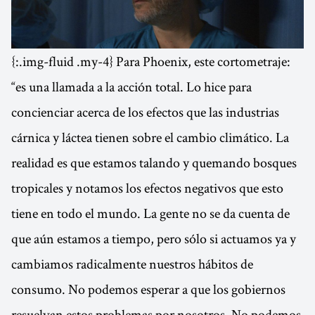
{:.img-fluid .my-4} Para Phoenix, este cortometraje:
“es una llamada a la acción total. Lo hice para
concienciar acerca de los efectos que las industrias
cárnica y láctea tienen sobre el cambio climático. La
realidad es que estamos talando y quemando bosques
tropicales y notamos los efectos negativos que esto
tiene en todo el mundo. La gente no se da cuenta de
que aún estamos a tiempo, pero sólo si actuamos ya y
cambiamos radicalmente nuestros hábitos de
consumo. No podemos esperar a que los gobiernos
resuelvan estos problemas por nosotros. No podemos