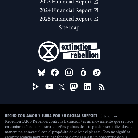
2023 Financial Report
2024 Financial Report
2025 Financial Report
Site map
FOLLOW US ON
Extinction
Hecho con amor y furia por XR Global Support
Rebellion (XR o Rebelión contra la Extinción) es un movimiento que se hace
en conjunto. Todos nuestros diseños y obras de arte pueden ser utilizados de
manera no comercial con el propósito de salvar el planeta. Esto no significa
crear mercancía para recaudar fondos o enviar a XR un porcentaje de sus