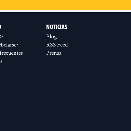
D
NOTICIAS
R?
Blog
ebelarse?
RSS Feed
frecuentes
Prensa
s