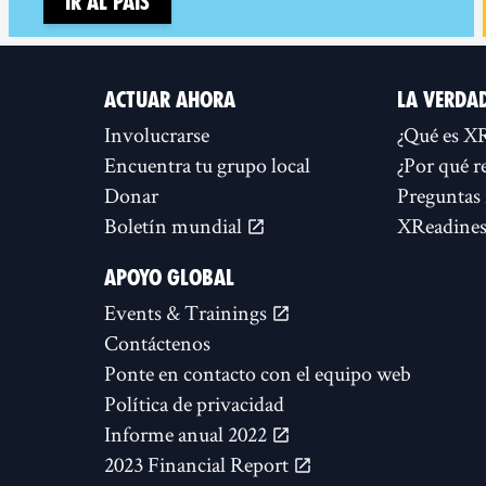
Ir al país
ACTUAR AHORA
LA VERDA
Involucrarse
¿Qué es X
Encuentra tu grupo local
¿Por qué r
Donar
Preguntas 
Boletín mundial
XReadines
APOYO GLOBAL
Events & Trainings
Contáctenos
Ponte en contacto con el equipo web
Política de privacidad
Informe anual 2022
2023 Financial Report