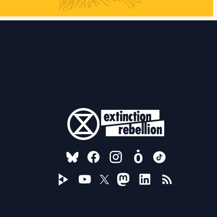
FOLLOW US ON