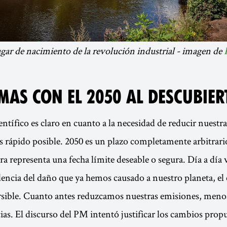
ugar de nacimiento de la revolución industrial - imagen de
MAS CON EL 2050 AL DESCUBIER
entífico es claro en cuanto a la necesidad de reducir nuestr
 rápido posible. 2050 es un plazo completamente arbitrario
 representa una fecha límite deseable o segura. Día a día
dencia del daño que ya hemos causado a nuestro planeta, el 
ersible. Cuanto antes reduzcamos nuestras emisiones, meno
ias. El discurso del PM intentó justificar los cambios prop