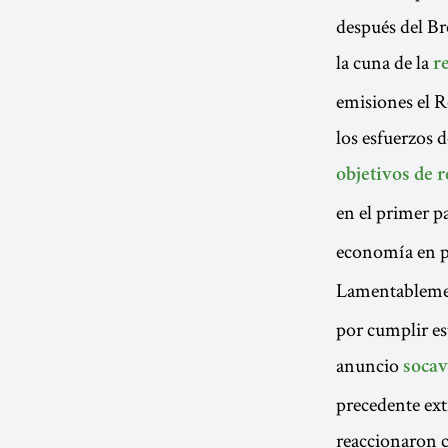
después del Br
la cuna de la
r
emisiones el R
los esfuerzos 
objetivos de 
en el primer p
economía en 
Lamentablemen
por cumplir es
anuncio
socav
precedente ex
reaccionaron c