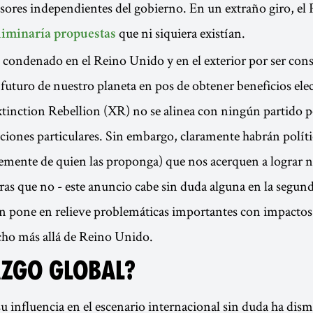
esores independientes del gobierno. En un extraño giro, e
que ni siquiera existían.
liminaría propuestas
e condenado en el Reino Unido y en el exterior por ser con
 futuro de nuestro planeta en pos de obtener beneficios elec
xtinction Rebellion (XR) no se alinea con ningún partido po
ciones particulares. Sin embargo, claramente habrán políti
mente de quien las proponga) que nos acerquen a lograr n
as que no - este anuncio cabe sin duda alguna en la segund
n pone en relieve problemáticas importantes con impactos
ho más allá de Reino Unido.
AZGO GLOBAL?
u influencia en el escenario internacional sin duda ha dis