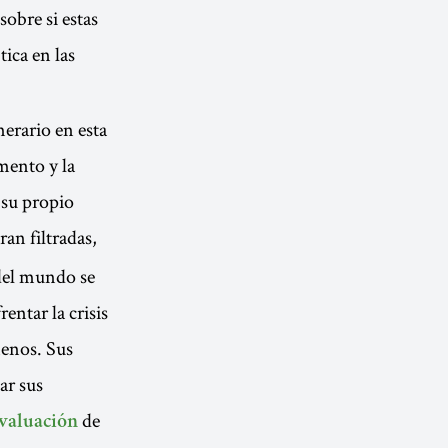
sobre si estas
tica en las
erario en esta
mento y la
 su propio
ran filtradas,
del mundo se
ntar la crisis
menos. Sus
ar sus
de
evaluación