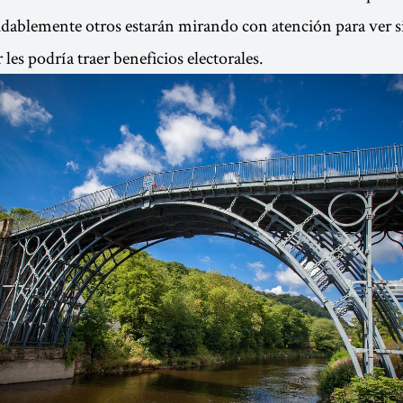
ablemente otros estarán mirando con atención para ver si
les podría traer beneficios electorales.