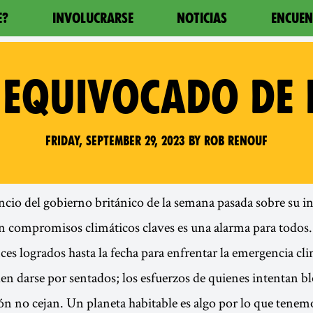
E?
INVOLUCRARSE
NOTICIAS
ENCUEN
 EQUIVOCADO DE 
Friday, September 29, 2023 by Rob Renouf
uncio del gobierno británico de la semana pasada sobre su i
n compromisos climáticos claves es una alarma para todos. 
ces logrados hasta la fecha para enfrentar la emergencia cli
en darse por sentados; los esfuerzos de quienes intentan b
ción no cejan. Un planeta habitable es algo por lo que tenem