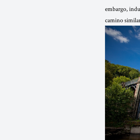
embargo, indud
camino similar 