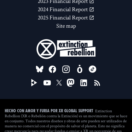
2023 Financial Report
2024 Financial Report
2025 Financial Report
Site map
FOLLOW US ON
Extinction
Hecho con amor y furia por XR Global Support
Rebellion (XR o Rebelión contra la Extinción) es un movimiento que se hace
en conjunto. Todos nuestros diseños y obras de arte pueden ser utilizados de
manera no comercial con el propósito de salvar el planeta. Esto no significa
crear mercancía para recaudar fondos o enviar a XR un porcentaje de sus