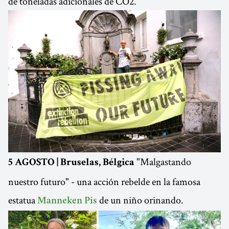
de toneladas adicionales de CO2.
"Malgastando
5 AGOSTO | Bruselas, Bélgica
nuestro futuro" - una acción rebelde en la famosa
estatua
de un niño orinando.
Manneken Pis