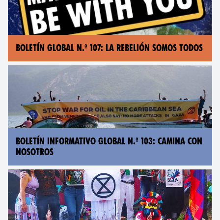
BOLETÍN GLOBAL N.º 107: LA REBELIÓN SOMOS TODOS
BOLETÍN INFORMATIVO GLOBAL N.º 103: CAMINA CON
NOSOTROS