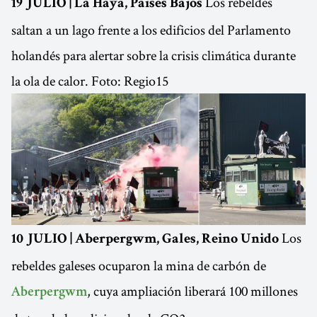
Los rebeldes
19 JULIO | La Haya, Países Bajos
saltan a un lago frente a los edificios del Parlamento
holandés para alertar sobre la crisis climática durante
la ola de calor. Foto: Regio15
Los
10 JULIO | Aberpergwm, Gales, Reino Unido
rebeldes galeses ocuparon la mina de carbón de
, cuya ampliación liberará 100 millones
Aberpergwm