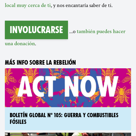
, y nos encantaría saber de ti.
local muy cerca de ti
Involucrarse
...o
también puedes hacer
.
una donación
MÁS INFO SOBRE LA REBELIÓN
BOLETÍN GLOBAL N° 105: GUERRA Y COMBUSTIBLES
FÓSILES