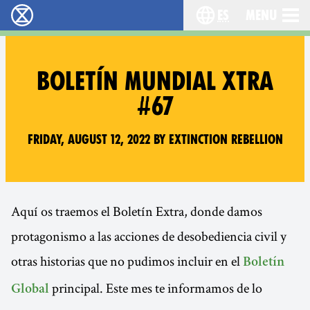
es
Menu
extinction rebellion - Home
Choose your lang
BOLETÍN MUNDIAL XTRA
#67
Friday, August 12, 2022 by Extinction Rebellion
Aquí os traemos el Boletín Extra, donde damos
protagonismo a las acciones de desobediencia civil y
otras historias que no pudimos incluir en el
Boletín
principal. Este mes te informamos de lo
Global