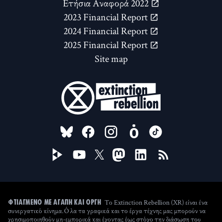
Ετήσια Αναφορά 2022
2023 Financial Report
2024 Financial Report
2025 Financial Report
Site map
FOLLOW US ON
Το Extinction Rebellion (XR) είναι ένα
ΦΤΙΑΓΜΈΝΟ ΜΕ ΑΓΆΠΗ ΚΑΙ ΟΡΓΉ
συνεργατικό κίνημα. Όλα τα γραφικά και το έργα τέχνης μας μπορούν να
χρησιμοποιηθούν μη-εμπορικά και έχοντας έως στόχο την διάσωση του