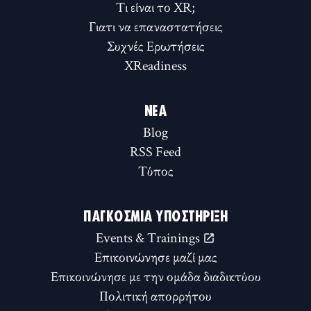
Τι είναι το XR;
Γιατι να επαναστατήσεις
Συχνές Ερωτήσεις
XReadiness
ΝΈΑ
Blog
RSS Feed
Τύπος
ΠΑΓΚΌΣΜΙΑ ΥΠΟΣΤΉΡΙΞΗ
Events & Trainings
Επικοινώνησε μαζί μας
Επικοινώνησε με την ομάδα διαδικτύου
Πολιτική απορρήτου