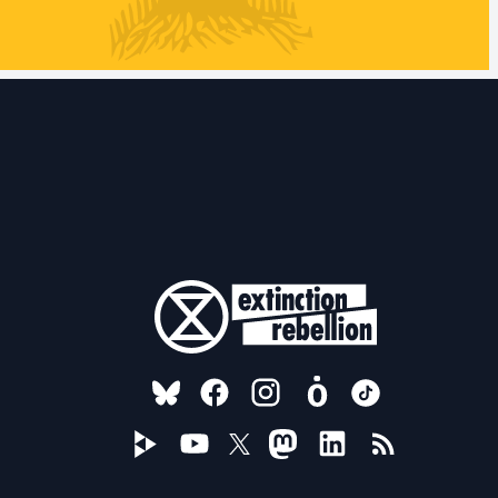
FOLLOW US ON