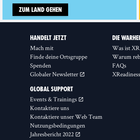
Zum Land gehen
HANDELT JETZT
DIE WARHE
Mach mit
Was ist XR
Finde deine Ortsgruppe
Warum rebe
Spenden
FAQs
Globaler Newsletter
XReadines
GLOBAL SUPPORT
Events & Trainings
Kontaktiere uns
Kontaktiere unser Web Team
Nutzungsbedingungen
Jahresbericht 2022