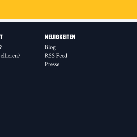
IT
NEUIGKEITEN
?
Blog
llieren?
RSS Feed
Presse
s