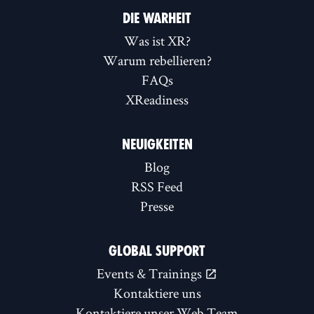
DIE WARHEIT
Was ist XR?
Warum rebellieren?
FAQs
XReadiness
NEUIGKEITEN
Blog
RSS Feed
Presse
GLOBAL SUPPORT
Events & Trainings
Kontaktiere uns
Kontaktiere unser Web Team