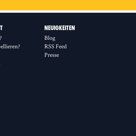
IT
NEUIGKEITEN
?
Blog
llieren?
RSS Feed
Presse
s