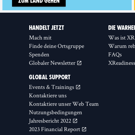
Zum Land gehen
HANDELT JETZT
DIE WARHE
Mach mit
Was ist XR
Finde deine Ortsgruppe
Warum rebe
Spenden
FAQs
Globaler Newsletter
XReadines
GLOBAL SUPPORT
Events & Trainings
Kontaktiere uns
Kontaktiere unser Web Team
Nutzungsbedingungen
Jahresbericht 2022
2023 Financial Report