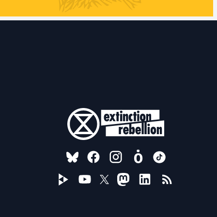
FOLLOW US ON