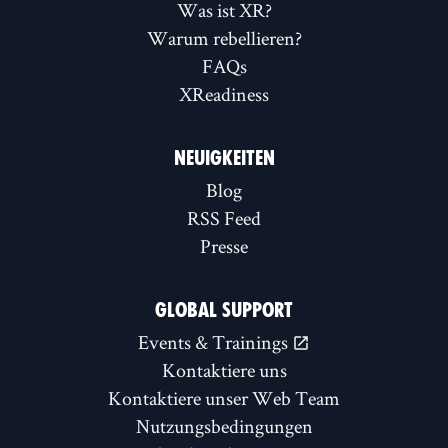
Was ist XR?
Warum rebellieren?
FAQs
XReadiness
NEUIGKEITEN
Blog
RSS Feed
Presse
GLOBAL SUPPORT
Events & Trainings
Kontaktiere uns
Kontaktiere unser Web Team
Nutzungsbedingungen