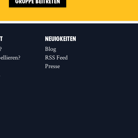
Gruppe beitreten
IT
NEUIGKEITEN
?
Blog
llieren?
RSS Feed
Presse
s