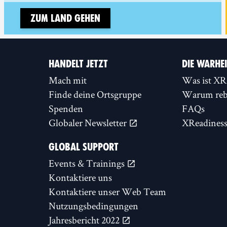
Zum Land gehen
HANDELT JETZT
DIE WARHE
Mach mit
Was ist XR
Finde deine Ortsgruppe
Warum rebe
Spenden
FAQs
Globaler Newsletter
XReadines
GLOBAL SUPPORT
Events & Trainings
Kontaktiere uns
Kontaktiere unser Web Team
Nutzungsbedingungen
Jahresbericht 2022