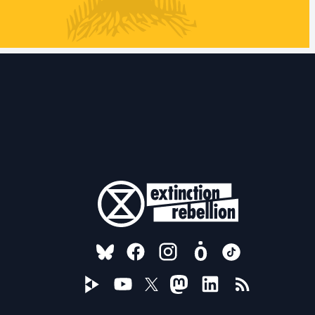
FOLLOW US ON