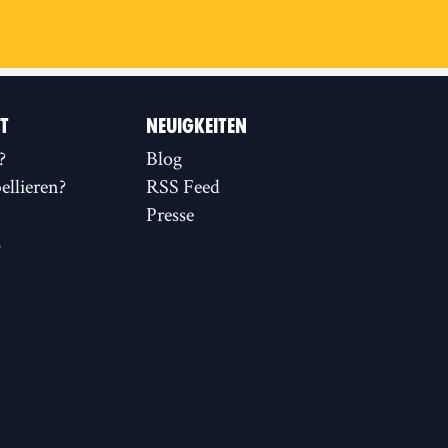
IT
NEUIGKEITEN
?
Blog
llieren?
RSS Feed
Presse
s