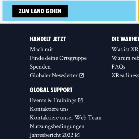
Zum Land gehen
HANDELT JETZT
DIE WARHE
Mach mit
Was ist XR
Finde deine Ortsgruppe
Warum rebe
Spenden
FAQs
Globaler Newsletter
XReadines
GLOBAL SUPPORT
Events & Trainings
Kontaktiere uns
Kontaktiere unser Web Team
Nutzungsbedingungen
Jahresbericht 2022