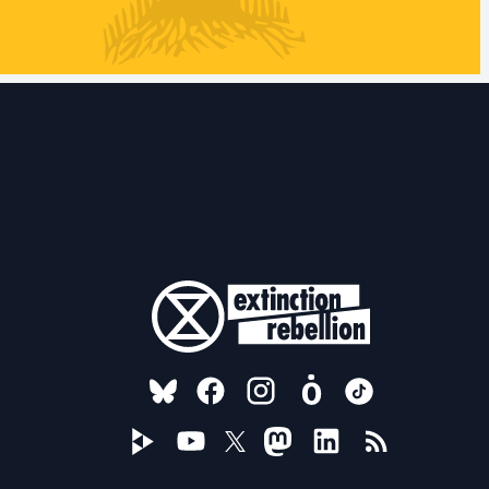
FOLLOW US ON