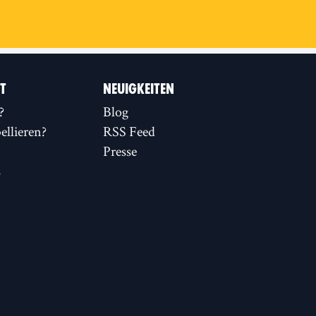
IT
NEUIGKEITEN
?
Blog
llieren?
RSS Feed
Presse
s