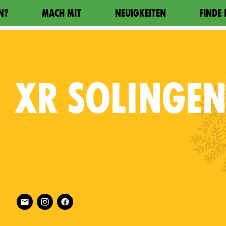
N?
MACH MIT
NEUIGKEITEN
FINDE
XR
SOLINGE
Follow XR Solingen on