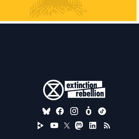
FOLLOW US ON