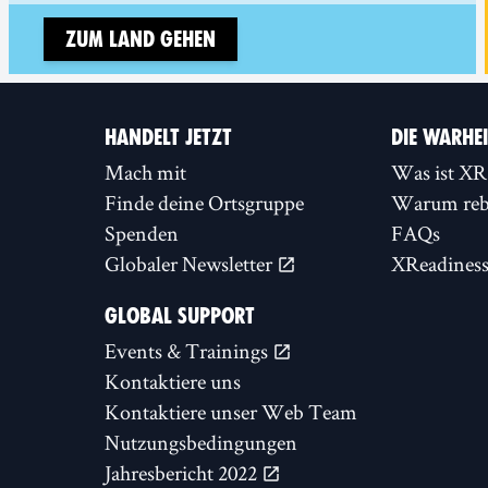
Zum Land gehen
HANDELT JETZT
DIE WARHE
Mach mit
Was ist XR
Finde deine Ortsgruppe
Warum rebe
Spenden
FAQs
Globaler Newsletter
XReadines
GLOBAL SUPPORT
Events & Trainings
Kontaktiere uns
Kontaktiere unser Web Team
Nutzungsbedingungen
Jahresbericht 2022