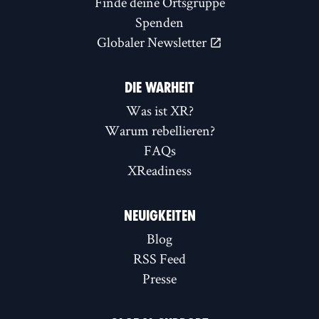
Finde deine Ortsgruppe
Spenden
Globaler Newsletter
DIE WARHEIT
Was ist XR?
Warum rebellieren?
FAQs
XReadiness
NEUIGKEITEN
Blog
RSS Feed
Presse