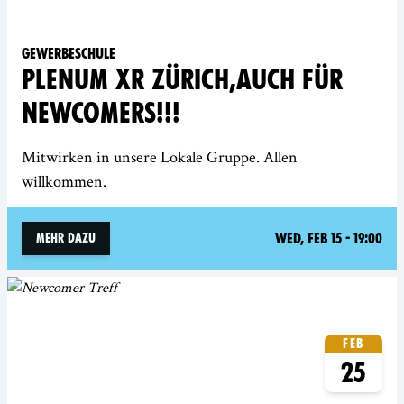
Gewerbeschule
PLENUM XR ZÜRICH,AUCH FÜR
NEWCOMERS!!!
Mitwirken in unsere Lokale Gruppe. Allen
willkommen.
Wed, Feb 15 - 19:00
Mehr dazu
Feb
25