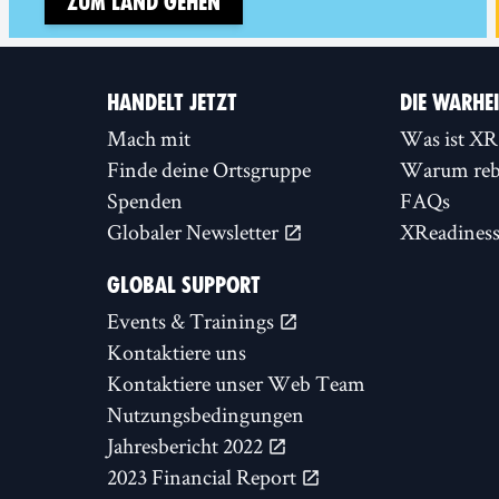
Zum Land gehen
HANDELT JETZT
DIE WARHE
Mach mit
Was ist XR
Finde deine Ortsgruppe
Warum rebe
Spenden
FAQs
Globaler Newsletter
XReadines
GLOBAL SUPPORT
Events & Trainings
Kontaktiere uns
Kontaktiere unser Web Team
Nutzungsbedingungen
Jahresbericht 2022
2023 Financial Report