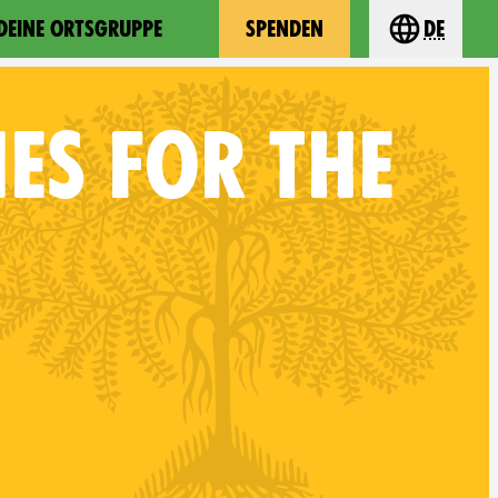
 DEINE ORTSGRUPPE
SPENDEN
de
Choose you
ES FOR THE