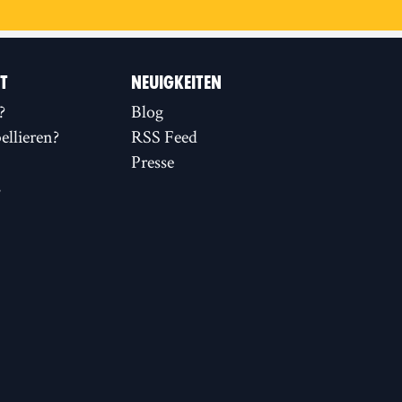
IT
NEUIGKEITEN
?
Blog
llieren?
RSS Feed
Presse
s