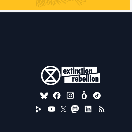
FOLLOW US ON